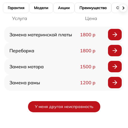
Гарантия
Модели
Акции
Преимущества
Отзы
Услуга
Цена
Замена материнской платы
1800 р
Переборка
1800 р
Замена мотора
1500 р
Замена рамы
1200 р
У меня другая неисправность