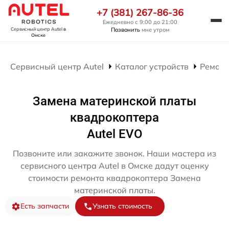
+7 (381) 267-86-36
Ежедневно с 9:00 до 21:00
Позвонить
мне утром
Сервисный центр Autel
в
Омске
Сервисный центр Autel
Каталог устройств
Ремонт
Замена материнской платы
квадрокоптера
Autel EVO
Позвоните или закажите звонок. Наши мастера из
сервисного центра Autel в Омске дадут оценку
стоимости ремонта квадрокоптера Замена
материнской платы.
Есть запчасти
Узнать стоимость