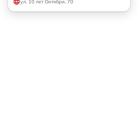
ул. 10 лет Октября, 70